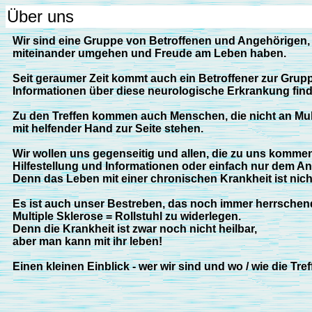
Über uns
Wir sind eine Gruppe von Betroffenen und Angehörigen, d
miteinander umgehen und Freude am Leben haben.
Seit geraumer Zeit kommt auch ein Betroffener zur Gruppe
Informationen über diese neurologische Erkrankung find
Zu den Treffen kommen auch Menschen, die nicht an Mult
mit helfender Hand zur Seite stehen.
Wir wollen uns gegenseitig und allen, die zu uns komme
Hilfestellung und Informationen oder einfach nur dem And
Denn das Leben mit einer chronischen Krankheit ist nicht
Es ist auch unser Bestreben, das noch immer herrschend
Multiple Sklerose = Rollstuhl zu widerlegen.
Denn die Krankheit ist zwar noch nicht heilbar,
aber man kann mit ihr leben!
Einen kleinen Einblick - wer wir sind und wo / wie die Tr