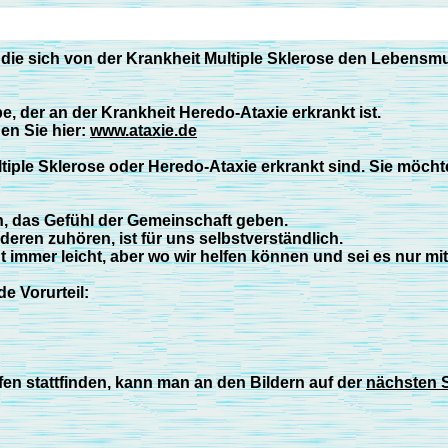
ie sich von der Krankheit Multiple Sklerose den Lebensmut
, der an der Krankheit Heredo-Ataxie erkrankt ist.
en Sie hier:
www.ataxie.de
iple Sklerose oder Heredo-Ataxie erkrankt sind. Sie möch
n, das Gefühl der Gemeinschaft geben.
eren zuhören, ist für uns selbstverständlich.
 immer leicht, aber wo wir helfen können und sei es nur mi
e Vorurteil:
effen stattfinden, kann man an den Bildern auf der
nächsten S